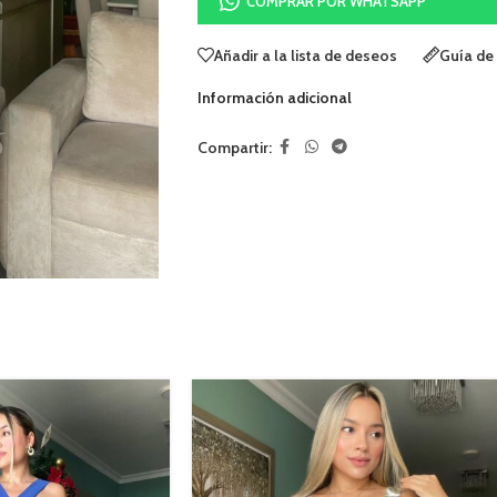
COMPRAR POR WHATSAPP
Añadir a la lista de deseos
Guía de 
Información adicional
Compartir: