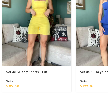
Set de Blusa y Shorts – Luz
Set de Blusa y Sho
Sets
Sets
$
89.900
$
199.000