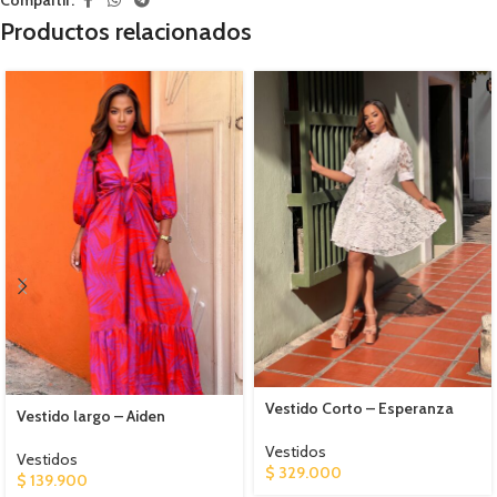
Compartir:
Productos relacionados
Vestido Corto – Esperanza
Vestido largo – Aiden
Vestidos
Vestidos
$
329.000
$
139.900