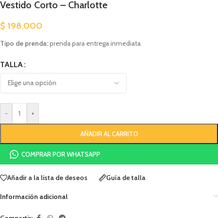
Vestido Corto – Charlotte
$
198.000
Tipo de prenda:
prenda para entrega inmediata
TALLA
-
+
AÑADIR AL CARRITO
COMPRAR POR WHATSAPP
Añadir a la lista de deseos
Guía de talla
Información adicional