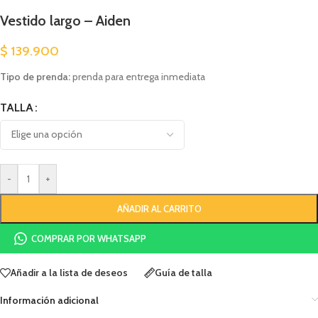
Vestido largo – Aiden
$
139.900
Tipo de prenda:
prenda para entrega inmediata
TALLA
-
+
AÑADIR AL CARRITO
COMPRAR POR WHATSAPP
Añadir a la lista de deseos
Guía de talla
Información adicional