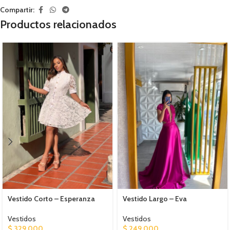
Compartir:
Productos relacionados
Vestido Corto – Esperanza
Vestido Largo – Eva
Vestidos
Vestidos
$
329.000
$
249.000